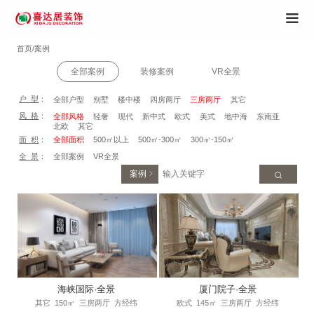
首页/案例
全部案例
装修案例
VR全景
户 型
：
全部户型
别墅
楼中楼
四房两厅
三房两厅
其它
风 格
：
全部风格
轻奢
现代
新中式
欧式
美式
地中海
东南亚
北欧
其它
面 积
：
全部面积
500㎡以上
500㎡-300㎡
300㎡-150㎡
全 景
：
全部案例
VR全景
案例
海峡国际·全景
厦门院子·全景
其它
150㎡
三房两厅
方经纬
欧式
145㎡
三房两厅
方经纬