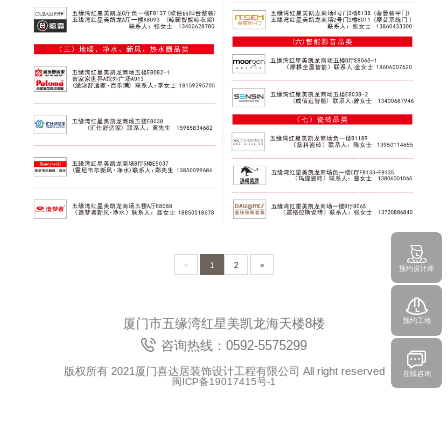
«
1
2
»
预约设计师
厦门市五缘湾红星美凯龙海天楼8楼
预约工地
咨询热线：0592-5575299
版权所有 2021厦门喜达居装饰设计工程有限公司 All right reserved
在线咨询
闽ICP备19017415号-1