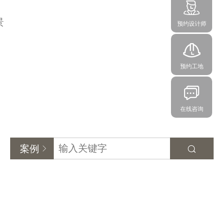
景
预约设计师
预约工地
在线咨询
案例