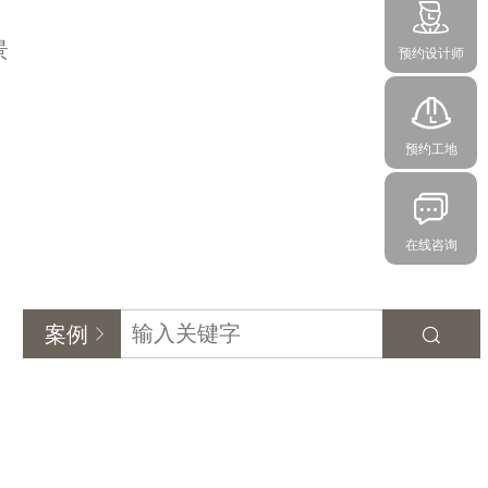
景
预约设计师
预约工地
在线咨询
案例