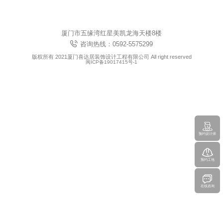
厦门市五缘湾红星美凯龙海天楼8楼
咨询热线：0592-5575299
版权所有 2021厦门喜达居装饰设计工程有限公司 All right reserved
闽ICP备19017415号-1
预约设计师
预约工地
在线咨询