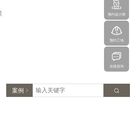
景
预约设计师
预约工地
在线咨询
案例